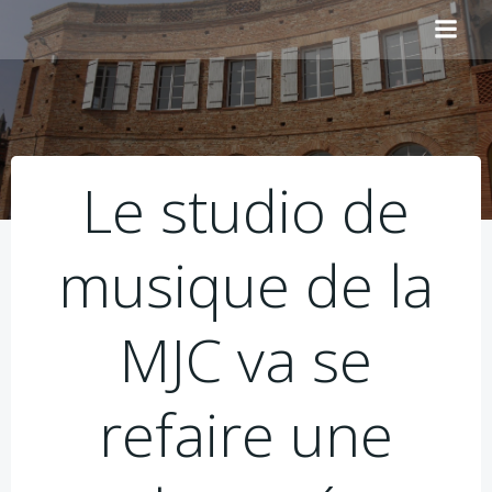
Aller
au
contenu
Le studio de
musique de la
MJC va se
refaire une