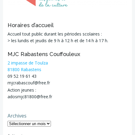
Horaires d’accueil
Accueil tout public durant les périodes scolaires :
> les lundis et jeudis de 9 h à 12 h et de 14 h à 17 h.
MJC Rabastens Couffouleux
2 impasse de Toulza
81800 Rabastens
09 52 19 61 43
mjcrabascouf@free.fr
Action jeunes :
adosmjc81800@free.fr
Archives