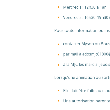
Mercredis : 12h30 à 18h
Vendredis : 16h30-19h30 
Pour toute information ou insc
contacter Alyson ou Bouss
par mail à adosmjc81800@
à la MJC les mardis, jeud
Lorsqu’une animation ou sortie
Elle doit être faite au m
Une autorisation parental