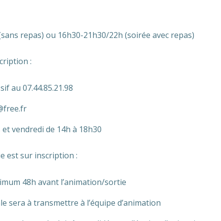
(sans repas) ou 16h30-21h30/22h (soirée avec repas)
ription :
if au 07.44.85.21.98
free.fr
is et vendredi de 14h à 18h30
 est sur inscription :
aximum 48h avant l’animation/sortie
e sera à transmettre à l’équipe d’animation