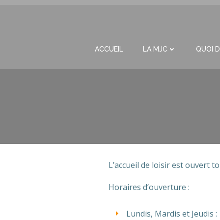
Aller
au
contenu
ACCUEIL
LA MJC
QUOI D
L’accueil de loisir est ouvert 
Horaires d’ouverture :
Lundis, Mardis et Jeudis 