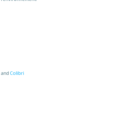
s and
Colibri