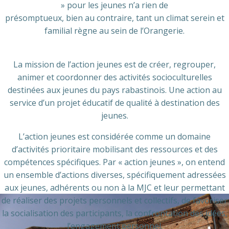
» pour les jeunes n’a rien de
présomptueux, bien au contraire, tant un climat serein et
familial règne au sein de l’Orangerie.
La mission de l’action jeunes est de créer, regrouper,
animer et coordonner des activités socioculturelles
destinées aux jeunes du pays rabastinois. Une action au
service d’un projet éducatif de qualité à destination des
jeunes.
L’action jeunes est considérée comme un domaine
d’activités prioritaire mobilisant des ressources et des
compétences spécifiques. Par « action jeunes », on entend
un ensemble d’actions diverses, spécifiquement adressées
aux jeunes, adhérents ou non à la MJC et leur permettant
de réaliser des projets personnels et collectifs, de favoriser
la socialisation des participants, la confrontation des idées,
l’engagement personnel.