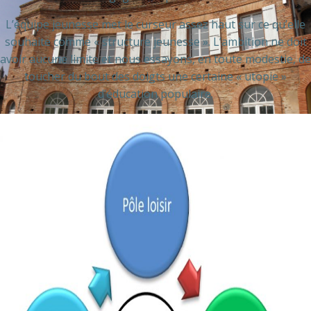
L’équipe jeunesse met le curseur assez haut sur ce qu’elle
souhaite comme « structure jeunesse ». L’ambition ne doit
avoir aucune limite et nous essayons, en toute modestie, de
toucher du bout des doigts une certaine « utopie »
d’éducation populaire.