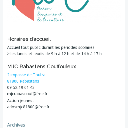
Horaires d’accueil
Accueil tout public durant les périodes scolaires :
> les lundis et jeudis de 9 h à 12 h et de 14 h à 17 h.
MJC Rabastens Couffouleux
2 impasse de Toulza
81800 Rabastens
09 52 19 61 43
mjcrabascouf@free.fr
Action jeunes :
adosmjc81800@free.fr
Archives