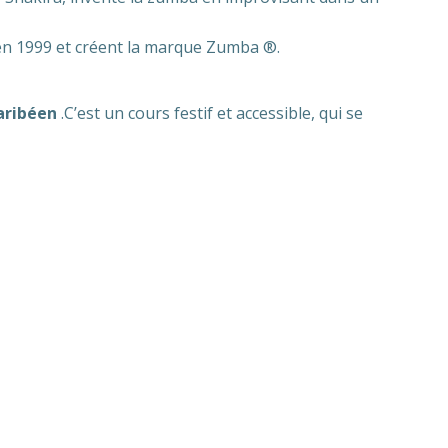
 en 1999 et créent la marque Zumba ®.
aribéen
.C’est un cours festif et accessible, qui se