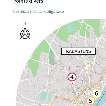
Points divers
Certificat médical obligatoire