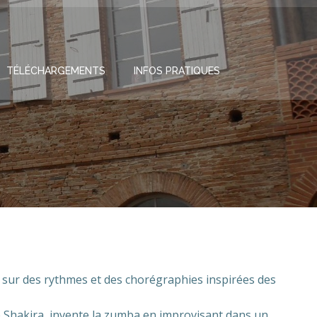
TÉLÉCHARGEMENTS
INFOS PRATIQUES
sur des rythmes et des chorégraphies inspirées des
 Shakira, invente la zumba en improvisant dans un