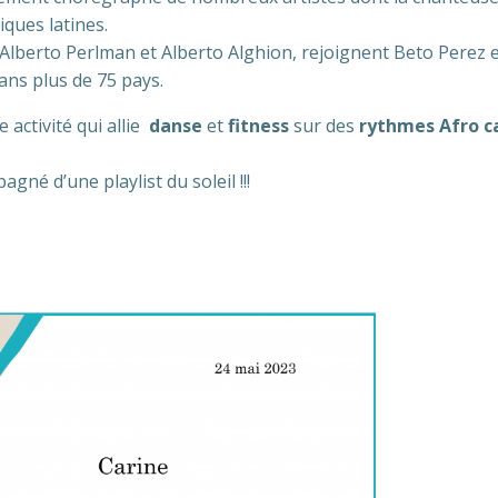
ques latines.
 Alberto Perlman et Alberto Alghion, rejoignent Beto Perez
ans plus de 75 pays.
 activité qui allie
danse
et
fitness
sur des
rythmes Afro c
gné d’une playlist du soleil !!!