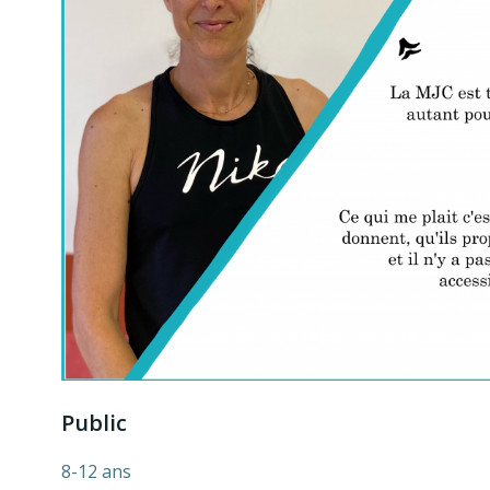
Public
8-12 ans