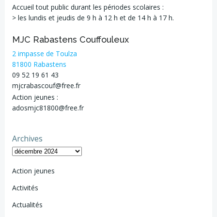
Accueil tout public durant les périodes scolaires :
> les lundis et jeudis de 9 h à 12 h et de 14 h à 17 h.
MJC Rabastens Couffouleux
2 impasse de Toulza
81800 Rabastens
09 52 19 61 43
mjcrabascouf@free.fr
Action jeunes :
adosmjc81800@free.fr
Archives
Action jeunes
Activités
Actualités